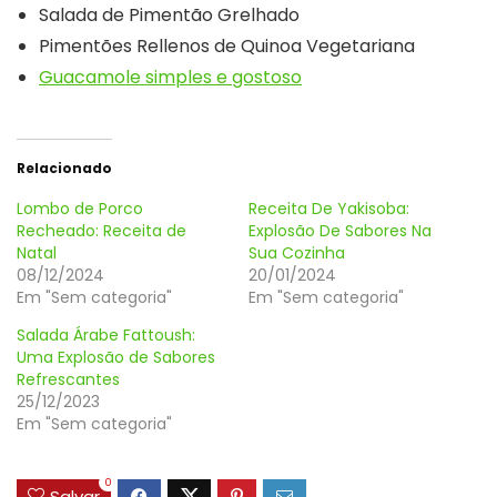
Salada de Pimentão Grelhado
Pimentões Rellenos de Quinoa Vegetariana
Guacamole simples e gostoso
Relacionado
Lombo de Porco
Receita De Yakisoba:
Recheado: Receita de
Explosão De Sabores Na
Natal
Sua Cozinha
08/12/2024
20/01/2024
Em "Sem categoria"
Em "Sem categoria"
Salada Árabe Fattoush:
Uma Explosão de Sabores
Refrescantes
25/12/2023
Em "Sem categoria"
0
Salvar