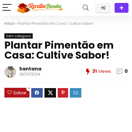
Início
»
Plantar Pimentão em Casa: Cultive Sabor!
Sem categoria
Plantar Pimentão em
Casa: Cultive Sabor!
Santana
31
Views
0
28/01/2024
0
Salvar