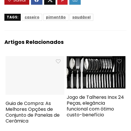
TAGS:
caseiro
pimentão
saudável
Artigos Relacionados
Jogo de Talheres Inox 24
Peças, elegância
Guia de Compra: As
funcional com ótimo
Melhores Opções de
custo-benefício
Conjunto de Panelas de
Cerâmica