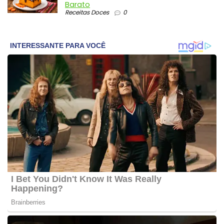
Barato
Receitas Doces
0