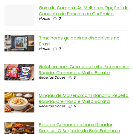
Guia de Compra: As Melhores Opções de
Conjunto de Panelas de Cerâmica
House
0
3 melhores geladeiras disponíveis no
Brasil
House
0
Gelatina com Creme de Leite: Sobremesa
Rápida, Cremosa e Muito Barata
Receitas Doces
0
Mingau de Maizena com Banana: Receita
Rápida, Cremosa e Muito Barata
Receitas Doces
0
Bolo de Cenoura de Liquidificador
Simples: O Segredo do Bolo Fofinho e