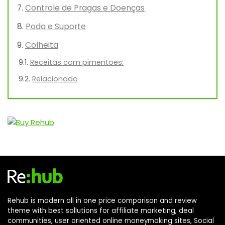
Controle de Pragas e Doenças
Poda e Suporte
Colheita
Receitas com pimentões:
Relacionado
Rehub is modern all in one price comparison and review
theme with best sollutions for affiliate marketing, deal
communities, user oriented online moneymaking sites, Social