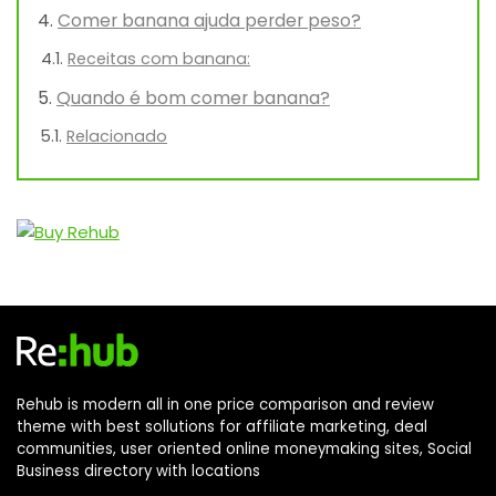
Comer banana ajuda perder peso?
Receitas com banana:
Quando é bom comer banana?
Relacionado
Rehub is modern all in one price comparison and review
theme with best sollutions for affiliate marketing, deal
communities, user oriented online moneymaking sites, Social
Business directory with locations