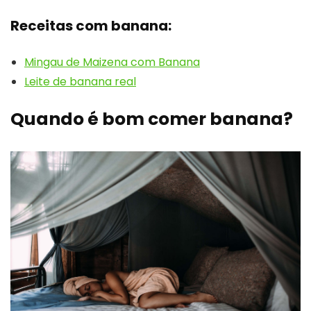
Receitas com banana:
Mingau de Maizena com Banana
Leite de banana real
Quando é bom comer banana?