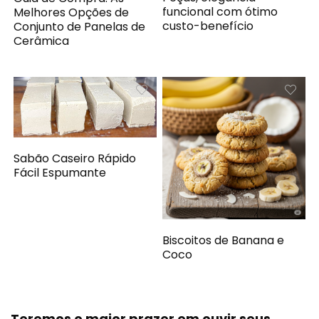
funcional com ótimo
Melhores Opções de
custo-benefício
Conjunto de Panelas de
Cerâmica
Sabão Caseiro Rápido
Fácil Espumante
Biscoitos de Banana e
Coco
Teremos o maior prazer em ouvir seus