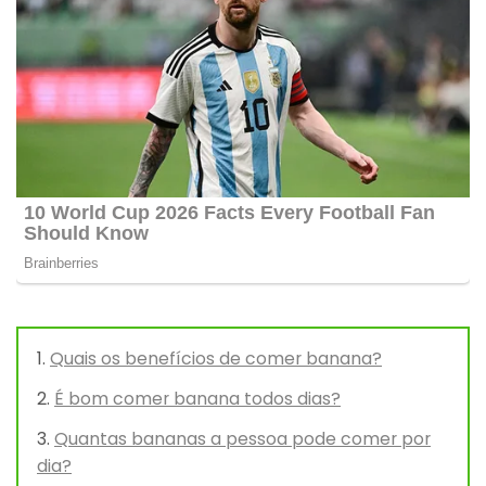
Quais os benefícios de comer banana?
É bom comer banana todos dias?
Quantas bananas a pessoa pode comer por
dia?