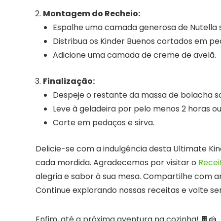
Montagem do Recheio:
Espalhe uma camada generosa de Nutella 
Distribua os Kinder Buenos cortados em ped
Adicione uma camada de creme de avelã.
Finalização:
Despeje o restante da massa de bolacha s
Leve à geladeira por pelo menos 2 horas ou 
Corte em pedaços e sirva.
Delicie-se com a indulgência desta Ultimate K
cada mordida. Agradecemos por visitar o
Recei
alegria e sabor à sua mesa. Compartilhe com ami
Continue explorando nossas receitas e volte s
Enfim, até a próxima aventura na cozinha! 🍫🍰