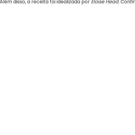
lém disso, a receita foi idealizada por
Eloise Head
. Confi