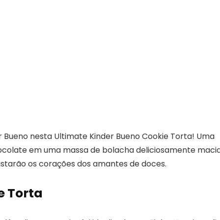
der Bueno nesta Ultimate Kinder Bueno Cookie Torta! Uma
 chocolate em uma massa de bolacha deliciosamente macia
istarão os corações dos amantes de doces.
e Torta