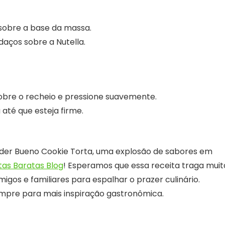
sobre a base da massa.
aços sobre a Nutella.
obre o recheio e pressione suavemente.
até que esteja firme.
inder Bueno Cookie Torta, uma explosão de sabores em
tas Baratas Blog
! Esperamos que essa receita traga muit
gos e familiares para espalhar o prazer culinário.
empre para mais inspiração gastronômica.