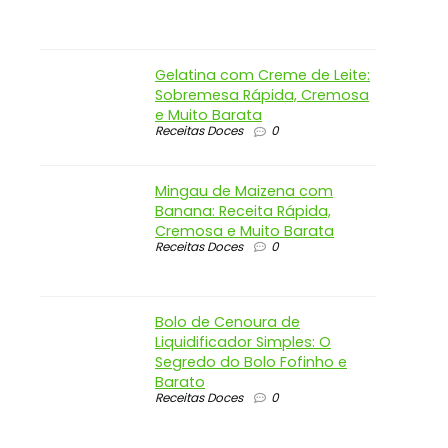
Gelatina com Creme de Leite:
Sobremesa Rápida, Cremosa
e Muito Barata
Receitas Doces
0
Mingau de Maizena com
Banana: Receita Rápida,
Cremosa e Muito Barata
Receitas Doces
0
Bolo de Cenoura de
Liquidificador Simples: O
Segredo do Bolo Fofinho e
Barato
Receitas Doces
0