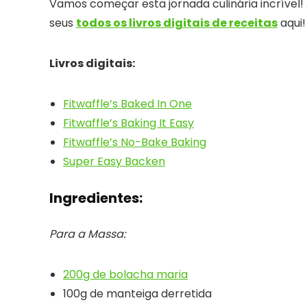
Vamos começar esta jornada culinária incrível! A
seus
todos os livros digitais de receitas
aqui!
Livros digitais:
Fitwaffle’s Baked In One
Fitwaffle’s Baking It Easy
Fitwaffle’s No-Bake Baking
Super Easy Backen
Ingredientes:
Para a Massa:
200g de bolacha maria
100g de manteiga derretida