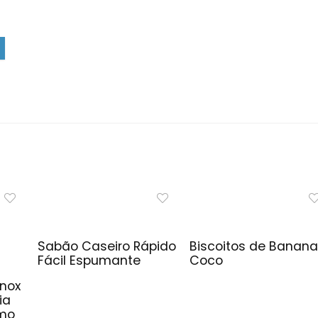
Sabão Caseiro Rápido
Biscoitos de Banana
Fácil Espumante
Coco
Inox
ia
imo