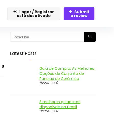
Logar / Registrar
Submit
está desativado
a review
Latest Posts
0
Guia de Compra: As Melhores
Opções de Conjunto de
Panelas de Cerâmica
House
0
3 melhores geladeiras
disponíveis no Brasil
House
0