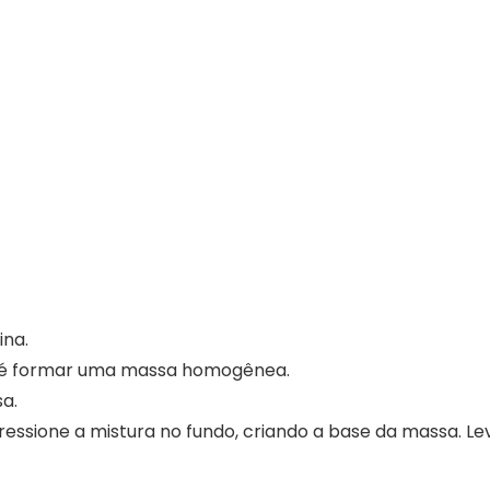
ina.
 até formar uma massa homogênea.
a.
ssione a mistura no fundo, criando a base da massa. Le