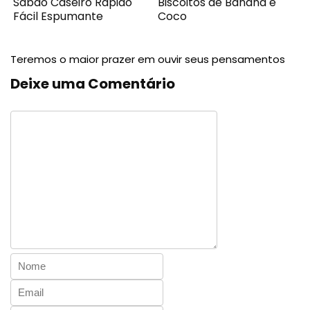
Sabão Caseiro Rápido
Biscoitos de Banana e
Fácil Espumante
Coco
Teremos o maior prazer em ouvir seus pensamentos
Deixe uma Comentário