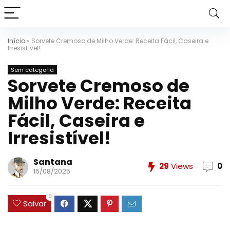
Início
»
Sorvete Cremoso de Milho Verde: Receita Fácil, Caseira e
Irresistível!
Sem categoria
Sorvete Cremoso de
Milho Verde: Receita
Fácil, Caseira e
Irresistível!
Santana
29
Views
0
15/08/2025
0
Salvar