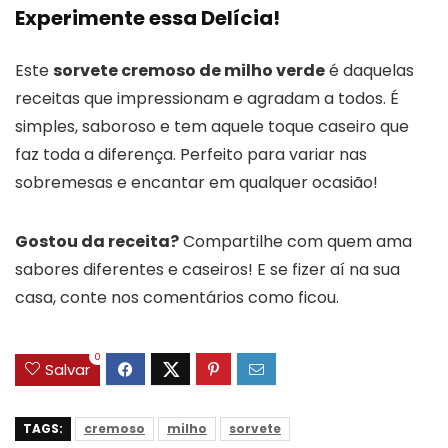
Experimente essa Delícia!
Este
sorvete cremoso de milho verde
é daquelas
receitas que impressionam e agradam a todos. É
simples, saboroso e tem aquele toque caseiro que
faz toda a diferença. Perfeito para variar nas
sobremesas e encantar em qualquer ocasião!
Gostou da receita?
Compartilhe com quem ama
sabores diferentes e caseiros! E se fizer aí na sua
casa, conte nos comentários como ficou.
0
Salvar
TAGS:
cremoso
milho
sorvete