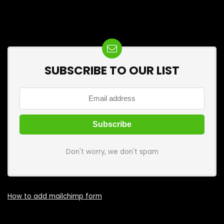
SUBSCRIBE TO OUR LIST
Don't worry, we don't spam
How to add mailchimp form