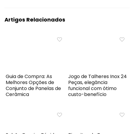
Artigos Relacionados
Guia de Compra: As
Jogo de Talheres Inox 24
Melhores Opções de
Peças, elegância
Conjunto de Panelas de
funcional com ótimo
Cerâmica
custo-benefício