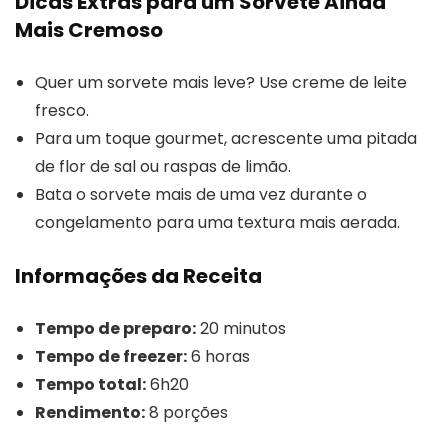
Dicas Extras para um Sorvete Ainda
Mais Cremoso
Quer um sorvete mais leve? Use creme de leite
fresco.
Para um toque gourmet, acrescente uma pitada
de flor de sal ou raspas de limão.
Bata o sorvete mais de uma vez durante o
congelamento para uma textura mais aerada.
Informações da Receita
Tempo de preparo:
20 minutos
Tempo de freezer:
6 horas
Tempo total:
6h20
Rendimento:
8 porções