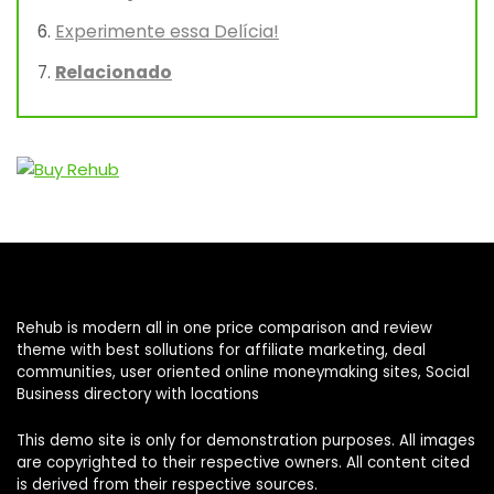
Experimente essa Delícia!
Relacionado
Rehub is modern all in one price comparison and review
theme with best sollutions for affiliate marketing, deal
communities, user oriented online moneymaking sites, Social
Business directory with locations
This demo site is only for demonstration purposes. All images
are copyrighted to their respective owners. All content cited
is derived from their respective sources.