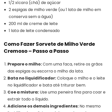
1/2 xícara (chá) de açúcar
2 espigas de milho verde (ou 1 lata de milho em
conserva sem a água)
200 ml de creme de leite
1 lata de leite condensado
Como Fazer Sorvete de Milho Verde
Cremoso – Passo a Passo
Prepare o milho:
Com uma faca, retire os grãos
das espigas ou escorra o milho da lata.
Bata no liquidificador:
Coloque o milho e o leite
no liquidificador e bata até triturar bem.
Coe a mistura:
Use uma peneira fina para coar e
extrair todo o líquido.
Adicione os demais ingredientes:
No mesmo