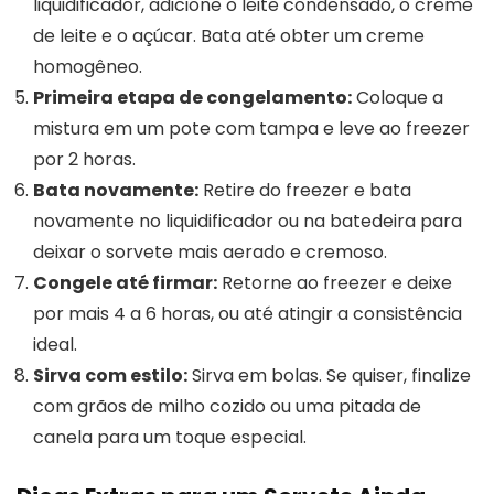
liquidificador, adicione o leite condensado, o creme
de leite e o açúcar. Bata até obter um creme
homogêneo.
Primeira etapa de congelamento:
Coloque a
mistura em um pote com tampa e leve ao freezer
por 2 horas.
Bata novamente:
Retire do freezer e bata
novamente no liquidificador ou na batedeira para
deixar o sorvete mais aerado e cremoso.
Congele até firmar:
Retorne ao freezer e deixe
por mais 4 a 6 horas, ou até atingir a consistência
ideal.
Sirva com estilo:
Sirva em bolas. Se quiser, finalize
com grãos de milho cozido ou uma pitada de
canela para um toque especial.