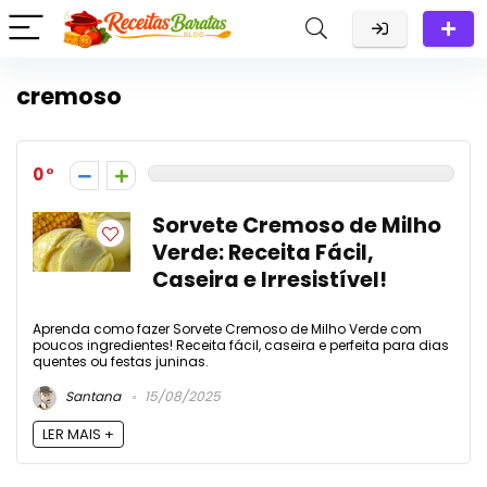
cremoso
0
Sorvete Cremoso de Milho
Verde: Receita Fácil,
Caseira e Irresistível!
Aprenda como fazer Sorvete Cremoso de Milho Verde com
poucos ingredientes! Receita fácil, caseira e perfeita para dias
quentes ou festas juninas.
Santana
15/08/2025
LER MAIS +