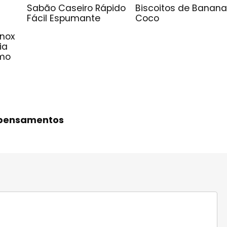
Sabão Caseiro Rápido
Biscoitos de Banana
Fácil Espumante
Coco
Inox
ia
imo
s pensamentos