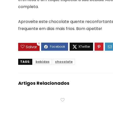
completa.
Aproveite este chocolate quente reconfortante
frequente em dias mais frios. Bom apetite!
0
Salvar
TAGS:
bebidas
chocolate
Artigos Relacionados