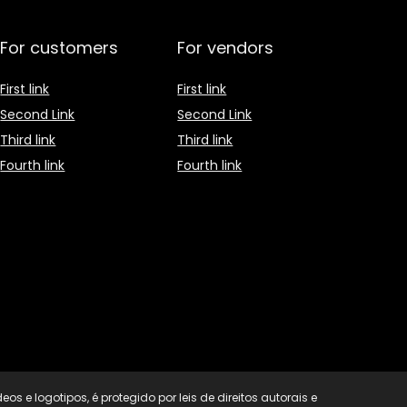
For customers
For vendors
First link
First link
Second Link
Second Link
Third link
Third link
Fourth link
Fourth link
os e logotipos, é protegido por leis de direitos autorais e