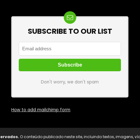
SUBSCRIBE TO OUR LIST
Don't worry, we don't spam
How to add mailchimp form
servados.
O conteúdo publicado neste site, incluindo textos, imagens, víde