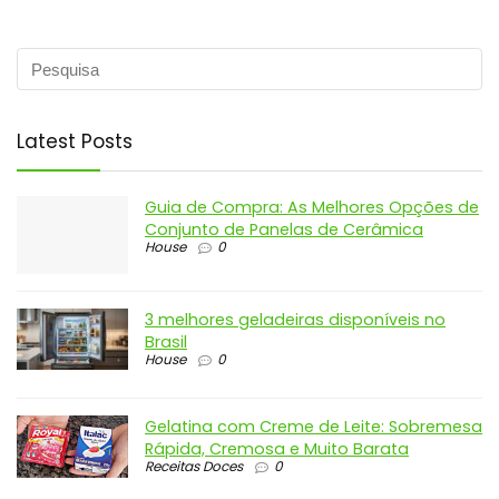
Latest Posts
Guia de Compra: As Melhores Opções de
Conjunto de Panelas de Cerâmica
House
0
3 melhores geladeiras disponíveis no
Brasil
House
0
Gelatina com Creme de Leite: Sobremesa
Rápida, Cremosa e Muito Barata
Receitas Doces
0