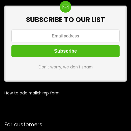
SUBSCRIBE TO OUR LIST
Don't worry, we don't spam
How to add mailchimp form
For customers