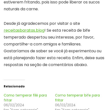
estiverem fritando, pois isso pode liberar os sucos
naturais da carne.
Desde já agradecemos por visitar o site
receitasbaratas.blog
! Se esta receita de bife
temperado despertou seu interesse, por favor,
compartilhe-a com amigos e familiares.
Gostaríamos de saber se você já experimentou ou
está planejando fazer esta receita. Enfim, deixe suas
respostas na seção de comentários abaixo.
Relacionado
Como temperar filé para
Como temperar bife para
fritar
fritar
06/02/2024
06/02/2024
Em "Sem categoria"
Em "Sem categoria"