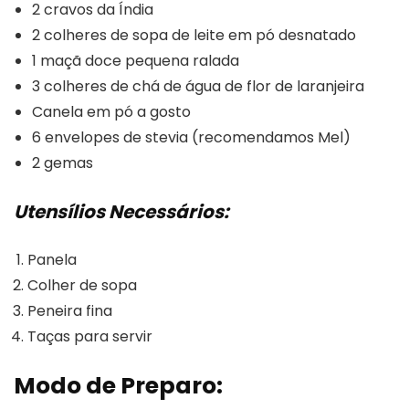
2 cravos da Índia
2 colheres de sopa de leite em pó desnatado
1 maçã doce pequena ralada
3 colheres de chá de água de flor de laranjeira
Canela em pó a gosto
6 envelopes de stevia (recomendamos Mel)
2 gemas
Utensílios Necessários:
Panela
Colher de sopa
Peneira fina
Taças para servir
Modo de Preparo: