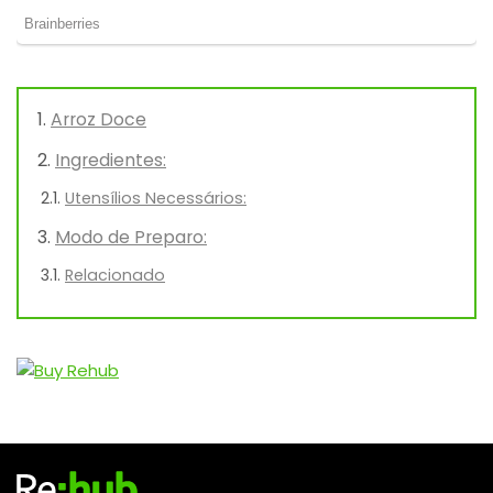
Arroz Doce
Ingredientes:
Utensílios Necessários:
Modo de Preparo:
Relacionado