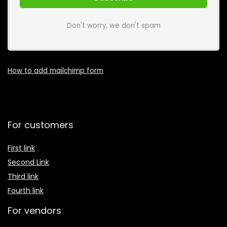
Don't worry, we don't spam
How to add mailchimp form
For customers
First link
Second Link
Third link
Fourth link
For vendors