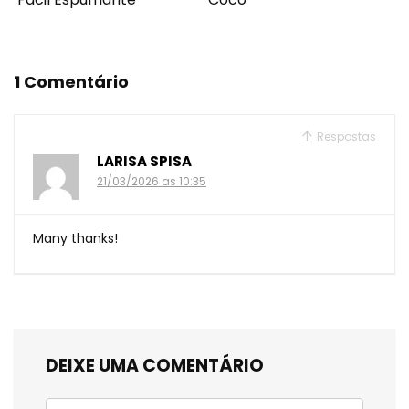
1 Comentário
Respostas
LARISA SPISA
21/03/2026 as 10:35
Many thanks!
DEIXE UMA COMENTÁRIO