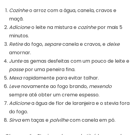
Cozinhe
o arroz com a água, canela, cravos e
maçã.
Adicione
o leite na mistura e
cozinhe
por mais 5
minutos.
Retire
do fogo,
separe
canela e cravos, e
deixe
amornar.
Junte
as gemas desfeitas com um pouco de leite e
passe
por uma peneira fina.
Mexa
rapidamente para evitar talhar.
Leve
novamente ao fogo brando,
mexendo
sempre até obter um creme espesso.
Adicione
a água de flor de laranjeira e o stevia fora
do fogo.
Sirva
em taças e
polvilhe
com canela em pó.