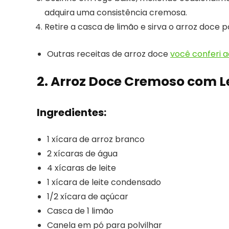
adquira uma consistência cremosa.
Retire a casca de limão e sirva o arroz doce 
Outras receitas de arroz doce
você conferi a
2. Arroz Doce Cremoso com L
Ingredientes:
1 xícara de arroz branco
2 xícaras de água
4 xícaras de leite
1 xícara de leite condensado
1/2 xícara de açúcar
Casca de 1 limão
Canela em pó para polvilhar