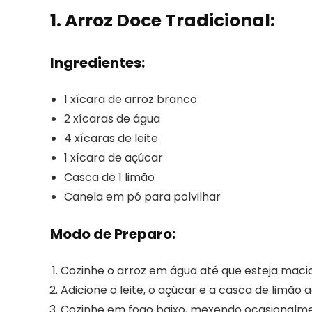
1. Arroz Doce Tradicional:
Ingredientes:
1 xícara de arroz branco
2 xícaras de água
4 xícaras de leite
1 xícara de açúcar
Casca de 1 limão
Canela em pó para polvilhar
Modo de Preparo:
Cozinhe o arroz em água até que esteja macio
Adicione o leite, o açúcar e a casca de limão a
Cozinhe em fogo baixo, mexendo ocasionalment