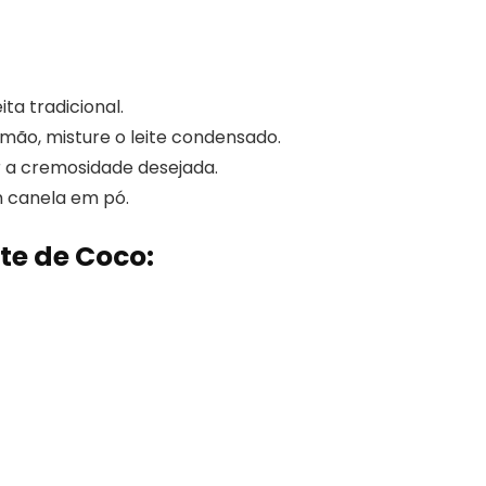
a tradicional.
limão, misture o leite condensado.
 a cremosidade desejada.
m canela em pó.
te de Coco: