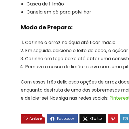
Casca de 1 limão
Canela em pó para polvilhar
Modo de Preparo:
Cozinhe o arroz na água até ficar macio.
Em seguida, adicione o leite de coco, o açúcar
Cozinhe em fogo baixo até obter uma consis
Remova a casca de limão e sirva com uma pi
Com essas três deliciosas opções de arroz doce
enquanto desfruta de uma das sobremesas mais r
e delicie-se! Nos siga nas redes sociais:
Pinteres
0
Salvar