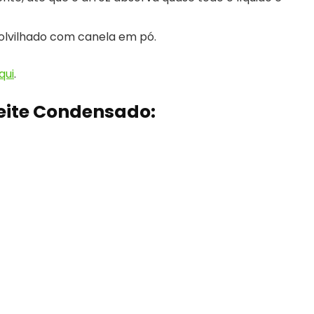
polvilhado com canela em pó.
qui
.
eite Condensado: