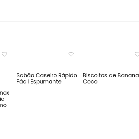
Sabão Caseiro Rápido
Biscoitos de Banana
Fácil Espumante
Coco
Inox
ia
imo