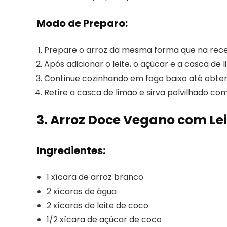
Modo de Preparo:
Prepare o arroz da mesma forma que na receit
Após adicionar o leite, o açúcar e a casca de 
Continue cozinhando em fogo baixo até obter
Retire a casca de limão e sirva polvilhado co
3. Arroz Doce Vegano com Lei
Ingredientes:
1 xícara de arroz branco
2 xícaras de água
2 xícaras de leite de coco
1/2 xícara de açúcar de coco