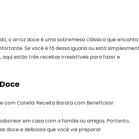
udo, o arroz doce é uma sobremesa clássica que encanta
ortante. Se você é fã dessa iguaria ou está simplesmen
qui estão três receitas irresistíveis para fazer e
 Doce
 saborear em casa com a família ou amigos. Portanto,
as doce e deliciosa que você vai preparar.