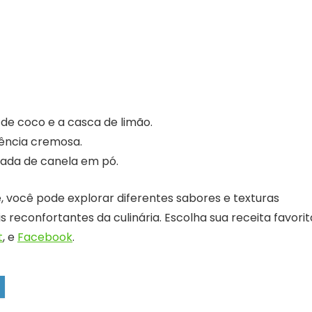
 de coco e a casca de limão.
tência cremosa.
tada de canela em pó.
, você pode explorar diferentes sabores e texturas
econfortantes da culinária. Escolha sua receita favorit
t
, e
Facebook
.