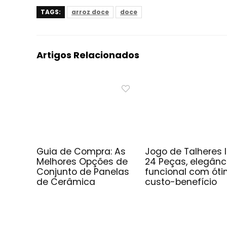
TAGS:
arroz doce
doce
Artigos Relacionados
Guia de Compra: As
Jogo de Talheres 
Melhores Opções de
24 Peças, elegânc
Conjunto de Panelas
funcional com ót
de Cerâmica
custo-benefício