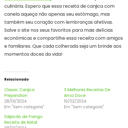
culinária. Espero que essa receita de canjica com
canela aqueça não apenas seu estômago, mas
também seu coração com lembranças afetivas.
Salve o site nos seus favoritos para mais delícias
econômicas e compartilhe essa receita com amigos
e familiares. Que cada colherada seja um brinde aos
momentos doces da vida!
Relacionado
Classic Canjica
3 Melhores Receitas De
Preparation
Arroz Doce
28/01/2024
10/02/2024
Em "Sem categoria"
Em "Sem categoria"
Salpicão de Frango:
Receita de Natal
08/12/2024