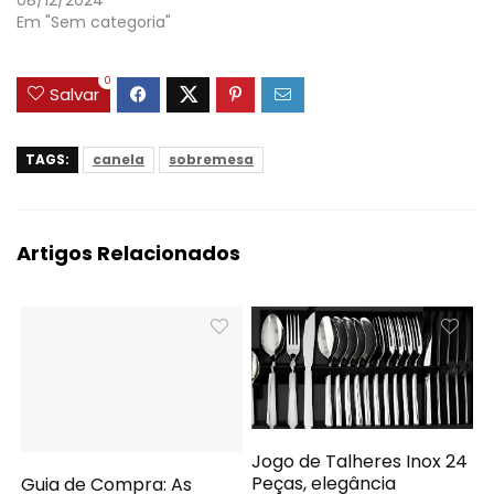
Em "Sem categoria"
0
Salvar
TAGS:
canela
sobremesa
Artigos Relacionados
Jogo de Talheres Inox 24
Peças, elegância
Guia de Compra: As