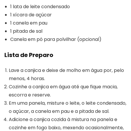
1 lata de leite condensado
1 xícara de açúcar
1 canela em pau
1 pitada de sal
Canela em pó para polvilhar (opcional)
Lista de Preparo
Lave a canjica e deixe de molho em água por, pelo
menos, 4 horas.
Cozinhe a canjica em água até que fique macia,
escorra e reserve.
Em uma panela, misture o leite, o leite condensado,
o açúcar, a canela em pau e a pitada de sal.
Adicione a canjica cozida à mistura na panela e
cozinhe em fogo baixo, mexendo ocasionalmente,