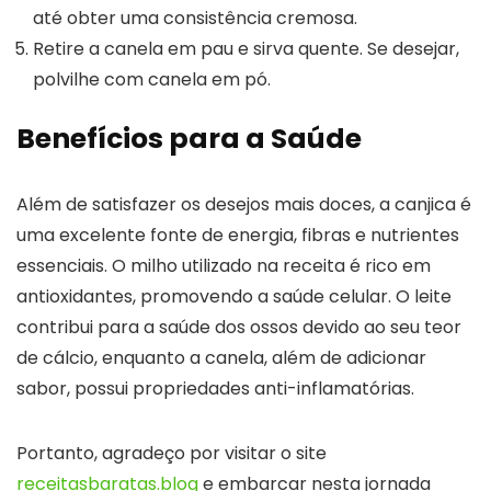
até obter uma consistência cremosa.
Retire a canela em pau e sirva quente. Se desejar,
polvilhe com canela em pó.
Benefícios para a Saúde
Além de satisfazer os desejos mais doces, a canjica é
uma excelente fonte de energia, fibras e nutrientes
essenciais. O milho utilizado na receita é rico em
antioxidantes, promovendo a saúde celular. O leite
contribui para a saúde dos ossos devido ao seu teor
de cálcio, enquanto a canela, além de adicionar
sabor, possui propriedades anti-inflamatórias.
Portanto, agradeço por visitar o site
receitasbaratas.blog
e embarcar nesta jornada