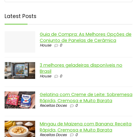
Latest Posts
Guia de Compra: As Melhores Opções de
Conjunto de Panelas de Cerâmica
House
0
3 melhores geladeiras disponíveis no
Brasil
House
0
Gelatina com Creme de Leite: Sobremesa
Rápida, Cremosa e Muito Barata
Receitas Doces
0
Mingau de Maizena com Banana: Receita
Rápida, Cremosa e Muito Barata
Receitas Doces
0