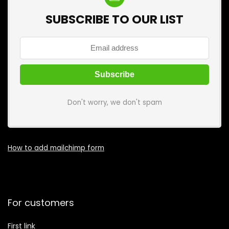
SUBSCRIBE TO OUR LIST
Don't worry, we don't spam
How to add mailchimp form
For customers
First link