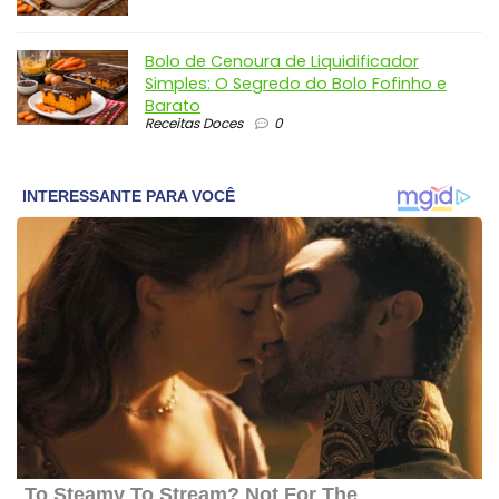
Bolo de Cenoura de Liquidificador
Simples: O Segredo do Bolo Fofinho e
Barato
Receitas Doces
0