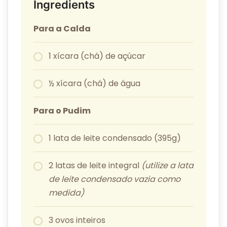
Ingredients
Para a Calda
1 xícara (chá) de açúcar
½ xícara (chá) de água
Para o Pudim
1 lata de leite condensado (395g)
2 latas de leite integral
(utilize a lata
de leite condensado vazia como
medida)
3 ovos inteiros