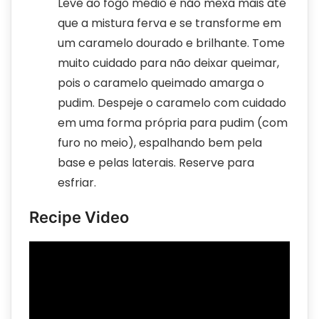
Leve ao fogo médio e não mexa mais até
que a mistura ferva e se transforme em
um caramelo dourado e brilhante. Tome
muito cuidado para não deixar queimar,
pois o caramelo queimado amarga o
pudim. Despeje o caramelo com cuidado
em uma forma própria para pudim (com
furo no meio), espalhando bem pela
base e pelas laterais. Reserve para
esfriar.
Recipe Video