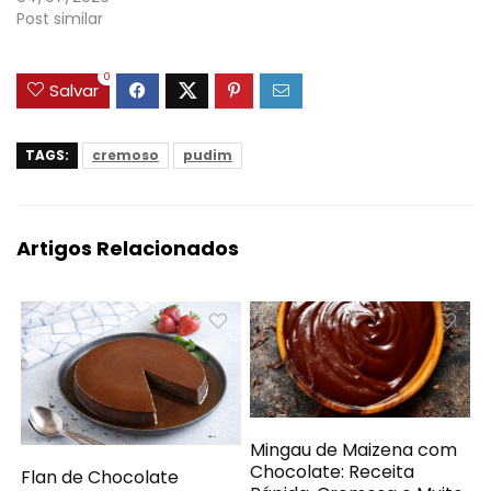
Post similar
0
Salvar
TAGS:
cremoso
pudim
Artigos Relacionados
Mingau de Maizena com
Chocolate: Receita
Flan de Chocolate