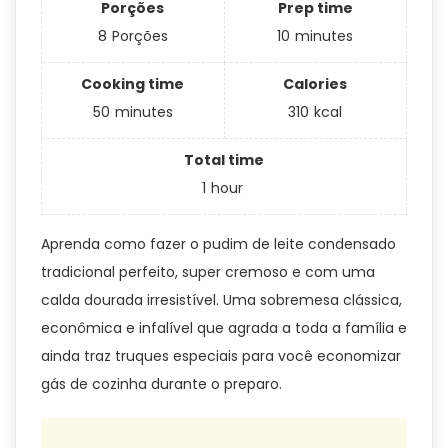
Porções
Prep time
8
Porções
10
minutes
Cooking time
Calories
50
minutes
310
kcal
Total time
1
hour
Aprenda como fazer o pudim de leite condensado
tradicional perfeito, super cremoso e com uma
calda dourada irresistível. Uma sobremesa clássica,
econômica e infalível que agrada a toda a família e
ainda traz truques especiais para você economizar
gás de cozinha durante o preparo.