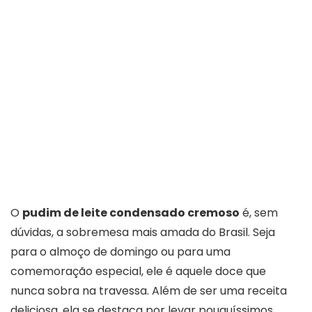
O
pudim de leite condensado cremoso
é, sem
dúvidas, a sobremesa mais amada do Brasil. Seja
para o almoço de domingo ou para uma
comemoração especial, ele é aquele doce que
nunca sobra na travessa. Além de ser uma receita
deliciosa, ela se destaca por levar pouquíssimos