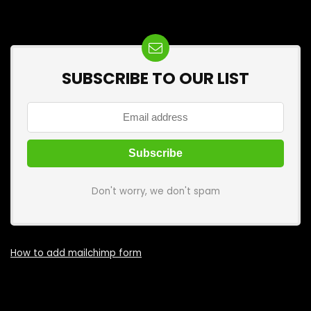
SUBSCRIBE TO OUR LIST
Don't worry, we don't spam
How to add mailchimp form