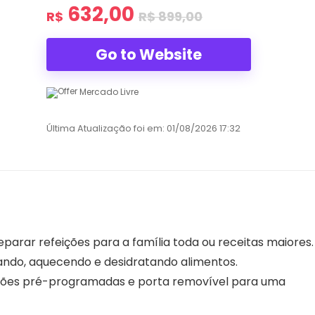
632,00
R$
R$
899,00
Go to Website
Mercado Livre
Última Atualização foi em: 01/08/2026 17:32
eparar refeições para a família toda ou receitas maiores.
sando, aquecendo e desidratando alimentos.
unções pré-programadas e porta removível para uma