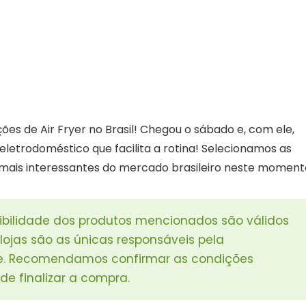
es de Air Fryer no Brasil! Chegou o sábado e, com ele,
eletrodoméstico que facilita a rotina! Selecionamos as
) mais interessantes do mercado brasileiro neste moment
ibilidade dos produtos mencionados são válidos
ojas são as únicas responsáveis pela
ue. Recomendamos confirmar as condições
de finalizar a compra.