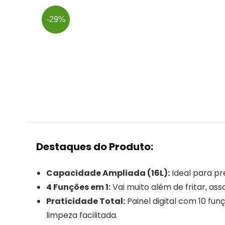
-29%
Destaques do Produto:
Capacidade Ampliada (16L):
Ideal para pr
4 Funções em 1:
Vai muito além de fritar, as
Praticidade Total:
Painel digital com 10 f
limpeza facilitada.