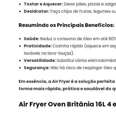
Tostar e Aquecer:
Deixe pães, pizzas e sal
Desidratar:
Faça chips de frutas, legumes o
Resumindo os Principais Benefícios:
Saúde:
Reduz o consumo de óleo em até 80% 
Praticidade:
Cozinha rápido (aquece em segu
laváveis na lava-louças).
Versatilidade:
Substitui vários eletrodomést
Segurança:
Não há risco de respingar óleo q
Em essência, a Air Fryer é a solução perfe
forma mais rápida, prática e saudável do q
Air Fryer Oven Britânia 16L 4 