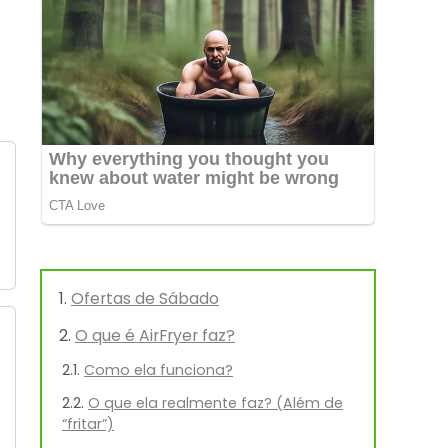
Ofertas de Sábado
O que é AirFryer faz?
Como ela funciona?
O que ela realmente faz? (Além de
“fritar”)