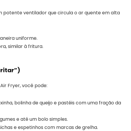
m potente ventilador que circula o ar quente em alta
aneira uniforme.
a, similar à fritura.
ritar”)
Air Fryer, você pode:
xinha, bolinha de queijo e pastéis com uma fração da
egumes e até um bolo simples.
ichas e espetinhos com marcas de grelha.