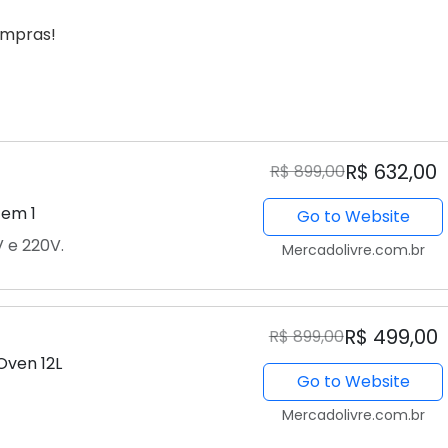
ompras!
R$ 632,00
R$ 899,00
 em 1
Go to Website
 e 220V.
Mercadolivre.com.br
R$ 499,00
R$ 899,00
 Oven 12L
Go to Website
Mercadolivre.com.br