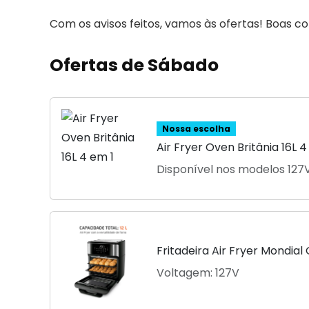
Com os avisos feitos, vamos às ofertas! Boas c
Ofertas de Sábado
Nossa escolha
Air Fryer Oven Britânia 16L 4
Disponível nos modelos 127V
Fritadeira Air Fryer Mondial
Voltagem: 127V