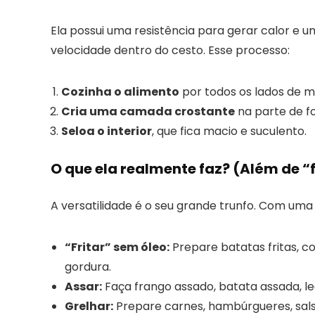
Ela possui uma resistência para gerar calor e u
velocidade dentro do cesto. Esse processo:
Cozinha o alimento
por todos os lados de m
Cria uma camada crostante
na parte de for
Seloa o interior
, que fica macio e suculento.
O que ela realmente faz? (Além de “f
A versatilidade é o seu grande trunfo. Com uma 
“Fritar” sem óleo:
Prepare batatas fritas, co
gordura.
Assar:
Faça frango assado, batata assada, l
Grelhar:
Prepare carnes, hambúrgueres, sals