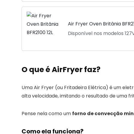
Air Fryer Oven Britânia BFR2
Disponível nos modelos 127V
O que é AirFryer faz?
Uma Air Fryer (ou Fritadeira Elétrica) é um el
alta velocidade, imitando o resultado de uma f
Pense nela como um
forno de convecção min
Como ela funciona?