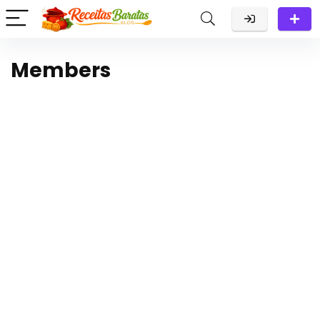
Members