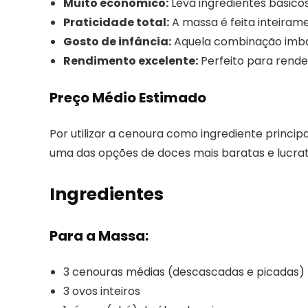
Muito econômico:
Leva ingredientes básicos
Praticidade total:
A massa é feita inteirame
Gosto de infância:
Aquela combinação imbat
Rendimento excelente:
Perfeito para render
Preço Médio Estimado
Por utilizar a cenoura como ingrediente princip
uma das opções de doces mais baratas e lucrat
Ingredientes
Para a Massa:
3 cenouras médias (descascadas e picadas)
3 ovos inteiros