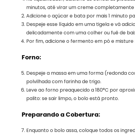
minutos, até virar um creme completamente 
Adicione o açúcar e bata por mais 1 minuto p
Despeje esse líquido em uma tigela e vá adic
delicadamente com uma colher ou fuê de baixo
Por fim, adicione o fermento em pó e mistu
Forno:
Despeje a massa em uma forma (redonda com
polvilhada com farinha de trigo.
Leve ao forno preaquecido a 180°C por aprox
palito: se sair limpo, o bolo está pronto.
Preparando a Cobertura:
Enquanto o bolo assa, coloque todos os ingr