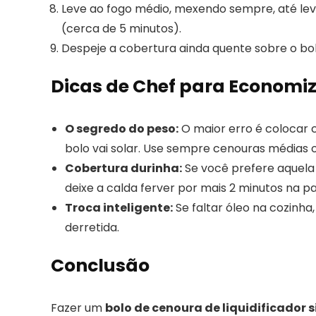
Leve ao fogo médio, mexendo sempre, até lev
(cerca de 5 minutos).
Despeje a cobertura ainda quente sobre o bol
Dicas de Chef para Economiz
O segredo do peso:
O maior erro é colocar 
bolo vai solar. Use sempre cenouras médias 
Cobertura durinha:
Se você prefere aquela
deixe a calda ferver por mais 2 minutos na pa
Troca inteligente:
Se faltar óleo na cozinh
derretida.
Conclusão
Fazer um
bolo de cenoura de liquidificador 