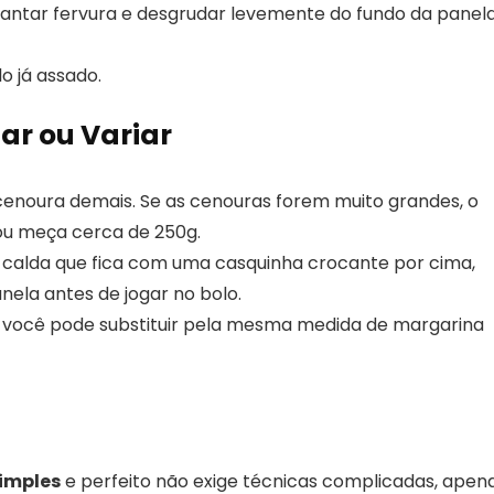
antar fervura e desgrudar levemente do fundo da panel
o já assado.
ar ou Variar
cenoura demais. Se as cenouras forem muito grandes, o
ou meça cerca de 250g.
 calda que fica com uma casquinha crocante por cima,
nela antes de jogar no bolo.
a, você pode substituir pela mesma medida de margarina
simples
e perfeito não exige técnicas complicadas, apen