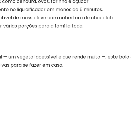
 como cenoura, ovos, farinha e açúcar.
nte no liquidificador em menos de 5 minutos.
ível de massa leve com cobertura de chocolate.
 várias porções para a família toda.
al — um vegetal acessível e que rende muito —, este bolo
ivas para se fazer em casa.