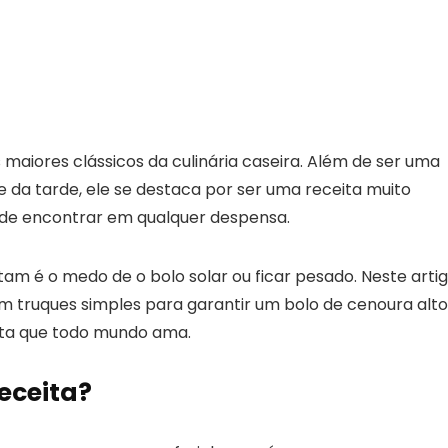
maiores clássicos da culinária caseira. Além de ser uma
 da tarde, ele se destaca por ser uma receita muito
is de encontrar em qualquer despensa.
m é o medo de o bolo solar ou ficar pesado. Neste artig
om truques simples para garantir um bolo de cenoura alto
ita que todo mundo ama.
eceita?