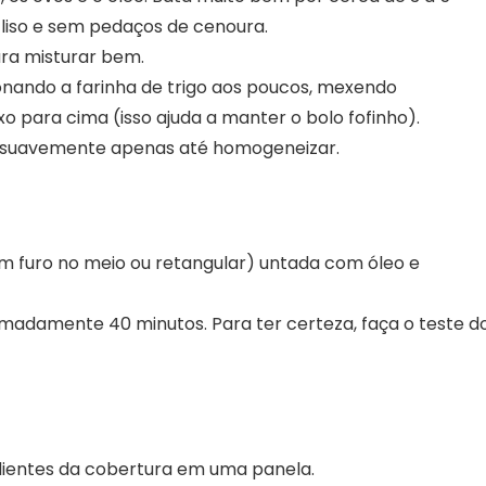
liso e sem pedaços de cenoura.
ara misturar bem.
ionando a farinha de trigo aos poucos, mexendo
 para cima (isso ajuda a manter o bolo fofinho).
re suavemente apenas até homogeneizar.
 furo no meio ou retangular) untada com óleo e
imadamente 40 minutos. Para ter certeza, faça o teste d
edientes da cobertura em uma panela.