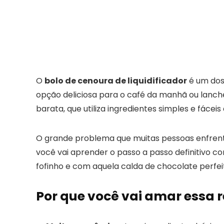
O
bolo de cenoura de liquidificador
é um dos 
opção deliciosa para o café da manhã ou lanche
barata, que utiliza ingredientes simples e fáce
O grande problema que muitas pessoas enfrenta
você vai aprender o passo a passo definitivo c
fofinho e com aquela calda de chocolate perfe
Por que você vai amar essa r