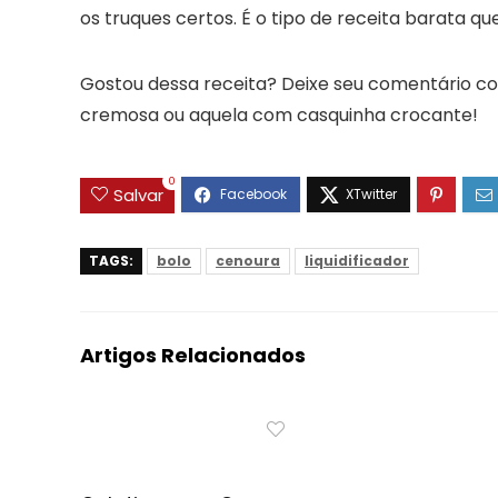
os truques certos. É o tipo de receita barata qu
Gostou dessa receita? Deixe seu comentário co
cremosa ou aquela com casquinha crocante!
0
Salvar
TAGS:
bolo
cenoura
liquidificador
Artigos Relacionados