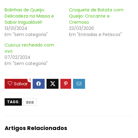
Bolinhas de Queijo:
Croquete de Batata com
Delicadeza na Massa e
Queijo: Crocante e
Sabor Inigualável!
Cremoso
13/01/2024
23/03/2026
Em "Sem categoria"
Em "Entradas e Petiscos"
Cuscuz recheado com
ovo
07/02/2024
Em "Sem categoria"
0
Salvar
TAGS:
ovo
Artigos Relacionados