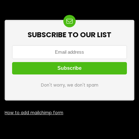
SUBSCRIBE TO OUR LIST
Don't worry, we don't spam
How to add mailchimp form