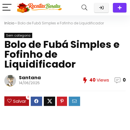
Início
»
Bolo de Fubá Simples e Fofinho de Liquidificador
Sem categoria
Bolo de Fubá Simples e
Fofinho de
Liquidificador
Santana
40
Views
0
14/06/2025
0
Salvar