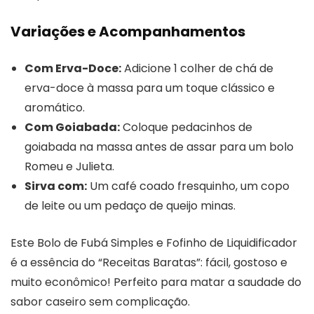
Variações e Acompanhamentos
Com Erva-Doce:
Adicione 1 colher de chá de
erva-doce à massa para um toque clássico e
aromático.
Com Goiabada:
Coloque pedacinhos de
goiabada na massa antes de assar para um bolo
Romeu e Julieta.
Sirva com:
Um café coado fresquinho, um copo
de leite ou um pedaço de queijo minas.
Este Bolo de Fubá Simples e Fofinho de Liquidificador
é a essência do “Receitas Baratas”: fácil, gostoso e
muito econômico! Perfeito para matar a saudade do
sabor caseiro sem complicação.