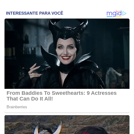
Simples: O Segredo do Bolo Fofinho e
Barato
Receitas Doces
0