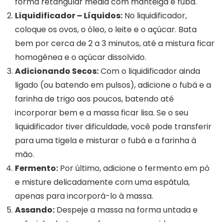
forma retangular média com manteiga e fubá.
Liquidificador – Líquidos:
No liquidificador,
coloque os ovos, o óleo, o leite e o açúcar. Bata
bem por cerca de 2 a 3 minutos, até a mistura ficar
homogênea e o açúcar dissolvido.
Adicionando Secos:
Com o liquidificador ainda
ligado (ou batendo em pulsos), adicione o fubá e a
farinha de trigo aos poucos, batendo até
incorporar bem e a massa ficar lisa. Se o seu
liquidificador tiver dificuldade, você pode transferir
para uma tigela e misturar o fubá e a farinha à
mão.
Fermento:
Por último, adicione o fermento em pó
e misture delicadamente com uma espátula,
apenas para incorporá-lo à massa.
Assando:
Despeje a massa na forma untada e