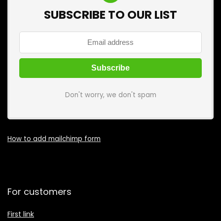
SUBSCRIBE TO OUR LIST
Don't worry, we don't spam
How to add mailchimp form