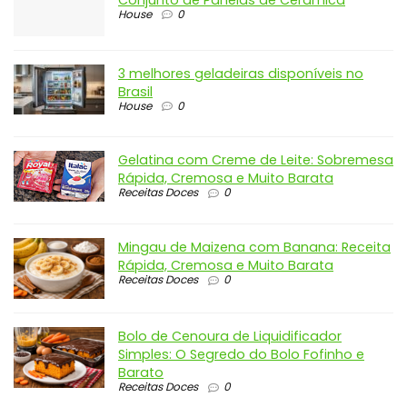
Guia de Compra: As Melhores Opções de
Conjunto de Panelas de Cerâmica
House
0
3 melhores geladeiras disponíveis no
Brasil
House
0
Gelatina com Creme de Leite: Sobremesa
Rápida, Cremosa e Muito Barata
Receitas Doces
0
Mingau de Maizena com Banana: Receita
Rápida, Cremosa e Muito Barata
Receitas Doces
0
Bolo de Cenoura de Liquidificador