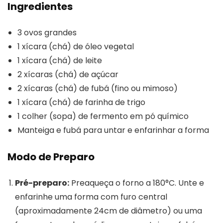
Ingredientes
3 ovos grandes
1 xícara (chá) de óleo vegetal
1 xícara (chá) de leite
2 xícaras (chá) de açúcar
2 xícaras (chá) de fubá (fino ou mimoso)
1 xícara (chá) de farinha de trigo
1 colher (sopa) de fermento em pó químico
Manteiga e fubá para untar e enfarinhar a forma
Modo de Preparo
Pré-preparo:
Preaqueça o forno a 180°C. Unte e
enfarinhe uma forma com furo central
(aproximadamente 24cm de diâmetro) ou uma