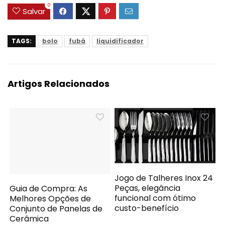
0
Salvar
TAGS:
bolo
fubá
liquidificador
Artigos Relacionados
Jogo de Talheres Inox 24
Peças, elegância
Guia de Compra: As
funcional com ótimo
Melhores Opções de
custo-benefício
Conjunto de Panelas de
Cerâmica