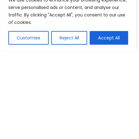
We use cookies to enhance your browsing experience,
serve personalised ads or content, and analyse our
traffic. By clicking "Accept All", you consent to our use
of cookies.
Customise
Reject All
Accept All