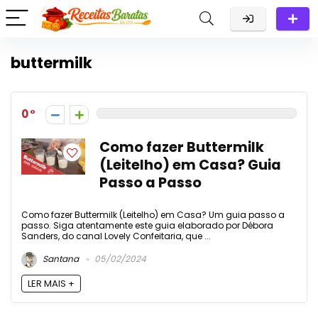
buttermilk
0
Como fazer Buttermilk
(Leitelho) em Casa? Guia
Passo a Passo
Como fazer Buttermilk (Leitelho) em Casa? Um guia passo a
passo. Siga atentamente este guia elaborado por Débora
Sanders, do canal Lovely Confeitaria, que ...
Santana
05/02/2024
LER MAIS +