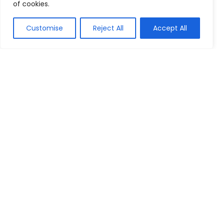
of cookies.
Customise
Reject All
Accept All