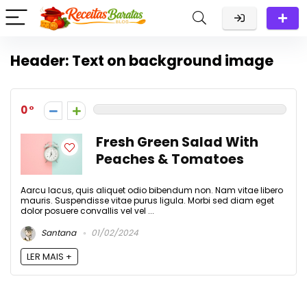
Header: Text on background image
0
Fresh Green Salad With
Peaches & Tomatoes
Aarcu lacus, quis aliquet odio bibendum non. Nam vitae libero
mauris. Suspendisse vitae purus ligula. Morbi sed diam eget
dolor posuere convallis vel vel ...
Santana
01/02/2024
LER MAIS +