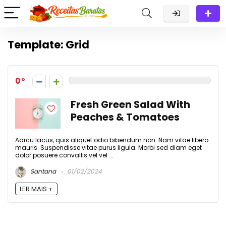
Template: Grid
0
Fresh Green Salad With
Peaches & Tomatoes
Aarcu lacus, quis aliquet odio bibendum non. Nam vitae libero
mauris. Suspendisse vitae purus ligula. Morbi sed diam eget
dolor posuere convallis vel vel ...
Santana
01/02/2024
LER MAIS +